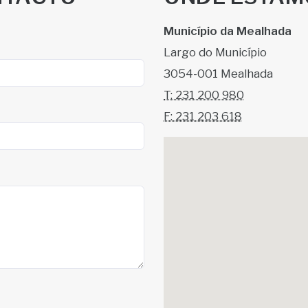
Município da Mealhada
Largo do Município
3054-001 Mealhada
T: 231 200 980
F: 231 203 618