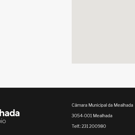
Câmara Municipal da Mealhada
3054-001 Mealhada
Telf.: 231 200980