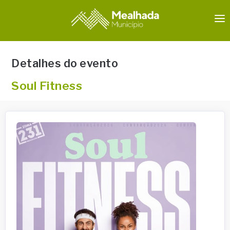
EVENTOS FUTUROS
Detalhes do evento
EVENTOS PASSADOS
Soul Fitness
CONTATO