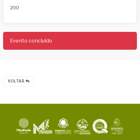
200
Evento concluído
VOLTAR